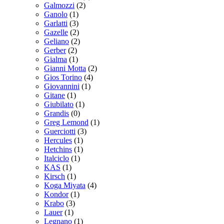
Galmozzi
(2)
Ganolo
(1)
Garlatti
(3)
Gazelle
(2)
Geliano
(2)
Gerber
(2)
Gialma
(1)
Gianni Motta
(2)
Gios Torino
(4)
Giovannini
(1)
Gitane
(1)
Giubilato
(1)
Grandis
(0)
Greg Lemond
(1)
Guerciotti
(3)
Hercules
(1)
Hetchins
(1)
Italciclo
(1)
KAS
(1)
Kirsch
(1)
Koga Miyata
(4)
Kondor
(1)
Krabo
(3)
Lauer
(1)
Legnano
(1)