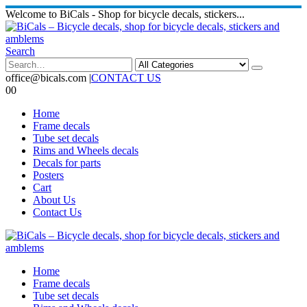
Welcome to BiCals - Shop for bicycle decals, stickers...
Search
office@bicals.com
|
CONTACT US
0
0
Home
Frame decals
Tube set decals
Rims and Wheels decals
Decals for parts
Posters
Cart
About Us
Contact Us
Home
Frame decals
Tube set decals