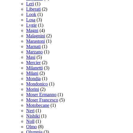
Leri
(1)
Liberati
(2)
Look
(1)
Losa
(3)
Lygie
(1)
Magni
(4)
Malagnini
(2)
Marastoni
(1)
Marnati
(1)
Marzano
(1)
Masi
(5)
Mercier
(2)
Milanetti
(3)
Milani
(2)
Mondia
(1)
Mondonico
(1)
Morini
(2)
Moser Ermanno
(1)
Moser Francesco
(5)
Motobecane
(1)
Neri
(1)
Nishiki
(1)
Noll
(1)
Olmo
(8)
Olympia
(3)