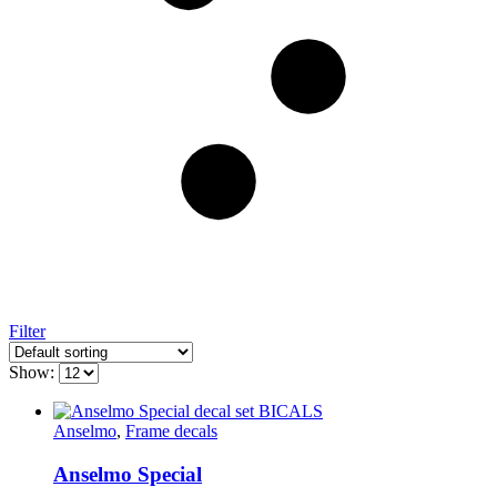
Filter
Show:
Anselmo
,
Frame decals
Anselmo Special