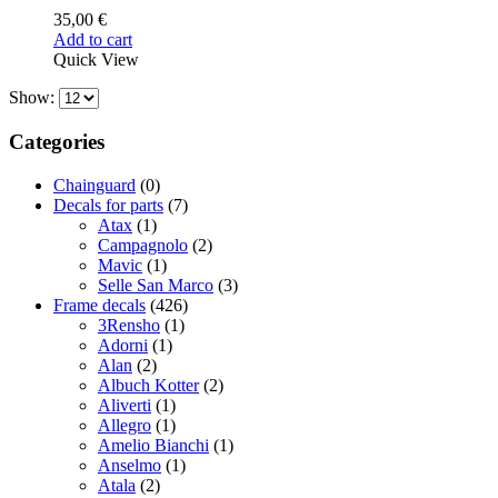
35,00
€
Add to cart
Quick View
Show:
Categories
Chainguard
(0)
Decals for parts
(7)
Atax
(1)
Campagnolo
(2)
Mavic
(1)
Selle San Marco
(3)
Frame decals
(426)
3Rensho
(1)
Adorni
(1)
Alan
(2)
Albuch Kotter
(2)
Aliverti
(1)
Allegro
(1)
Amelio Bianchi
(1)
Anselmo
(1)
Atala
(2)