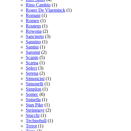
Rino Cambio
(1)
Roger De Vlaeminck
(1)
Romani
(1)
Romeo
(1)
Routens
(1)
Rowona
(2)
Sancineto
(3)
Sannino
(1)
Santini
(1)
Saronni
(2)
Scapin
(5)
Scarpa
(1)
Select
(3)
Serena
(2)
Simoncini
(1)
Simonelli
(1)
Simplon
(1)
Somec
(6)
Spinella
(1)
Stan Pike
(1)
Steinmayr
(2)
Stucchi
(1)
Technobull
(1)
Terrot
(1)