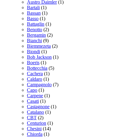
Austro Daimler
(1)
Bartali
(1)
Bassan
(1)
Basso
(1)
Battaglin
(1)
Benotto
(2)
Bergamin
(2)
Bianchi
(9)
Biemmezeta
(2)
Biondi
(1)
Bob Jackson
(1)
Boeris
(1)
Bottecchia
(5)
Cachera
(1)
Caldaro
(1)
Campagnolo
(7)
Capo
(1)
Carpene
(1)
Casati
(1)
Castagnone
(1)
Catalano
(1)
CBT
(2)
Centurion
(1)
Chesini
(14)
Chiorda
(1)