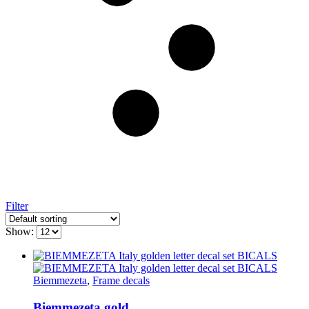
Filter
Show:
Biemmezeta
,
Frame decals
Biemmezeta gold