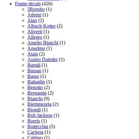
Frame decals
(426)
3Rensho
(1)
Adorni
(1)
Alan
(2)
Albuch Kotter
(2)
Aliverti
(1)
Allegro
(1)
Amelio Bianchi
(1)
Anselmo
(1)
Atala
(2)
Austro Daimler
(1)
Bartali
(1)
Bassan
(1)
Basso
(1)
Battaglin
(1)
Benotto
(2)
Bergamin
(2)
Bianchi
(9)
Biemmezeta
(2)
Biondi
(1)
Bob Jackson
(1)
Boeris
(1)
Bottecchia
(5)
Cachera
(1)
Caldaro
(1)