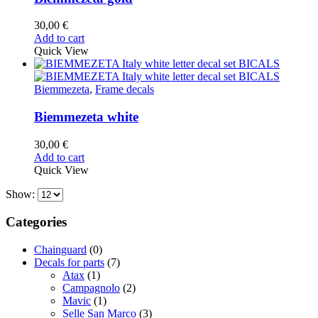
30,00
€
Add to cart
Quick View
Biemmezeta
,
Frame decals
Biemmezeta white
30,00
€
Add to cart
Quick View
Show:
Categories
Chainguard
(0)
Decals for parts
(7)
Atax
(1)
Campagnolo
(2)
Mavic
(1)
Selle San Marco
(3)