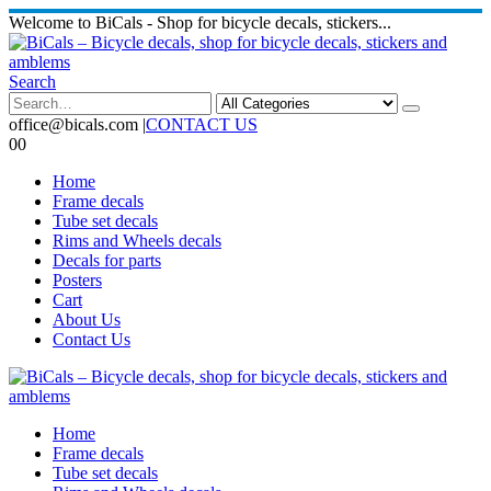
Welcome to BiCals - Shop for bicycle decals, stickers...
Search
office@bicals.com
|
CONTACT US
0
0
Home
Frame decals
Tube set decals
Rims and Wheels decals
Decals for parts
Posters
Cart
About Us
Contact Us
Home
Frame decals
Tube set decals