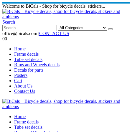
Welcome to BiCals - Shop for bicycle decals, stickers...
Search
office@bicals.com
|
CONTACT US
0
0
Home
Frame decals
Tube set decals
Rims and Wheels decals
Decals for parts
Posters
Cart
About Us
Contact Us
Home
Frame decals
Tube set decals