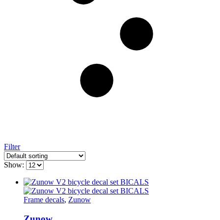
Filter
Show:
Frame decals
,
Zunow
Zunow