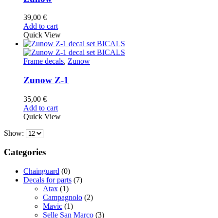
39,00
€
Add to cart
Quick View
Frame decals
,
Zunow
Zunow Z-1
35,00
€
Add to cart
Quick View
Show:
Categories
Chainguard
(0)
Decals for parts
(7)
Atax
(1)
Campagnolo
(2)
Mavic
(1)
Selle San Marco
(3)