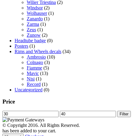
Wilier Triestina
(2)
Windsor
(2)
Wolhauser
(1)
Zanardo
(1)
Zarma
(1)
Zeus
(1)
Zunow
(2)
Headtube badge
(0)
Posters
(1)
Rims and Wheels decals
(34)
Ambrosio
(10)
Colnago
(3)
Fiamme
(5)
Mavic
(13)
Nisi
(1)
Record
(1)
Uncategorized
(0)
Price
Min
Max
Filter
price
price
© Copyright 2016. All Rights Reserved.
has been added to your cart.