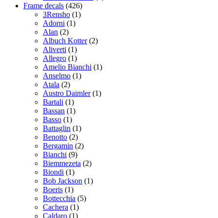
Frame decals
(426)
3Rensho
(1)
Adorni
(1)
Alan
(2)
Albuch Kotter
(2)
Aliverti
(1)
Allegro
(1)
Amelio Bianchi
(1)
Anselmo
(1)
Atala
(2)
Austro Daimler
(1)
Bartali
(1)
Bassan
(1)
Basso
(1)
Battaglin
(1)
Benotto
(2)
Bergamin
(2)
Bianchi
(9)
Biemmezeta
(2)
Biondi
(1)
Bob Jackson
(1)
Boeris
(1)
Bottecchia
(5)
Cachera
(1)
Caldaro
(1)